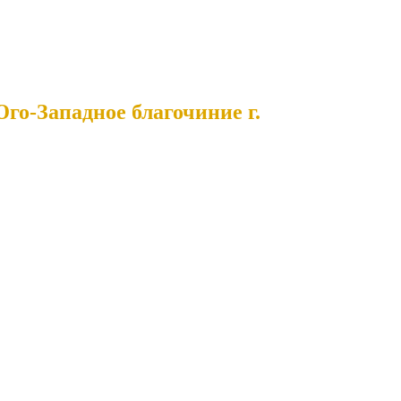
го-Западное благочиние г.