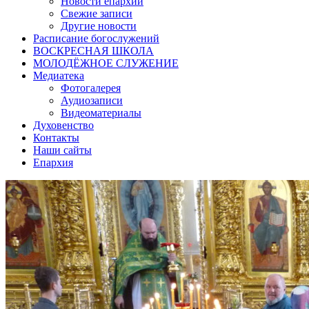
Новости епархии
Свежие записи
Другие новости
Расписание богослужений
ВОСКРЕСНАЯ ШКОЛА
МОЛОДЁЖНОЕ СЛУЖЕНИЕ
Медиатека
Фотогалерея
Аудиозаписи
Видеоматериалы
Духовенство
Контакты
Наши сайты
Епархия