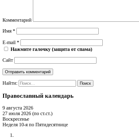
Комментарий
Имя
*
E-mail
*
Нажмите галочку (защита от спама)
Сайт
Найти:
Православный календарь
9 августа 2026
27 июля 2026 (по ст.ст.)
Воскресенье
Неделя 10-я по Пятидесятнице