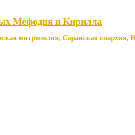
ых Мефодия и Кирилла
ская митрополия, Саранская епархия, Ю