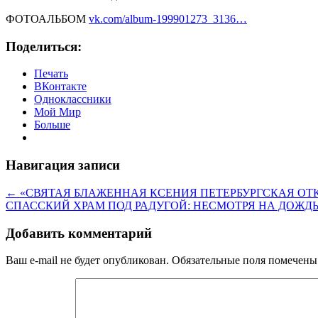
ФОТОАЛЬБОМ
vk.com/album-199901273_3136…
Поделиться:
Печать
ВКонтакте
Одноклассники
Мой Мир
Больше
Навигация записи
← «СВЯТАЯ БЛАЖЕННАЯ КСЕНИЯ ПЕТЕРБУРГСКАЯ ОТ
СПАССКИЙ ХРАМ ПОД РАДУГОЙ: НЕСМОТРЯ НА ДОЖД
Добавить комментарий
Ваш e-mail не будет опубликован.
Обязательные поля помечен