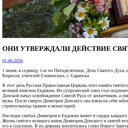
ОНИ УТВЕРЖДАЛИ ДЕЙСТВИЕ СВЯ
01.06.2026
1 июня, в седмицу 1-ю по Пятидесятнице, День Святого Духа
Кирилла, учителей Словенских, г. Саранска.
В этот день Русская Православная Церковь чтит память святого
великой княгини Евдокии. Их супружеский союз стал подлинн
Донской начал освобождение Святой Руси от захватчиков, а с
мужа. После смерти Димитрия Донского она взяла на себя забот
строительница храмов и монастырей.
Наследие святых Димитрия и Евдокии живет в сердце каждого 
Жизнь святого великого князя Димитрия Донского и святой вел
его к спасению. В их деяниях воплотились слова Нового Завета: 