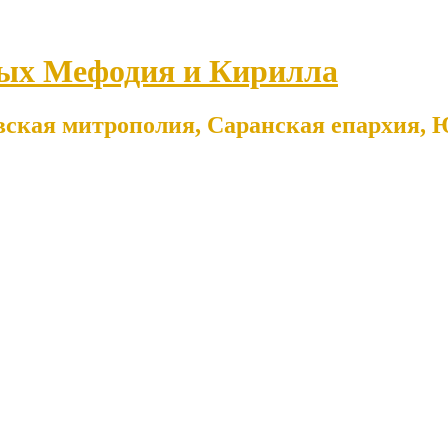
ых Мефодия и Кирилла
ская митрополия, Саранская епархия, Ю