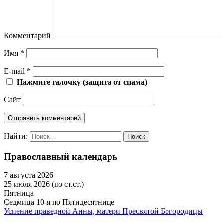
Комментарий
Имя
*
E-mail
*
Нажмите галочку (защита от спама)
Сайт
Найти:
Православный календарь
7 августа 2026
25 июля 2026 (по ст.ст.)
Пятница
Седмица 10-я по Пятидесятнице
Успение праведной Анны, матери Пресвятой Богородицы