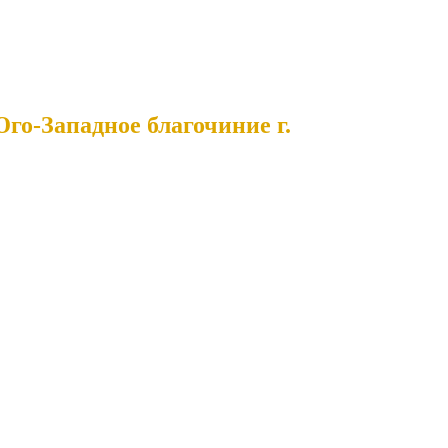
го-Западное благочиние г.