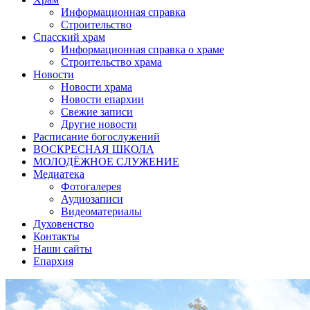
Информационная справка
Строительство
Спасский храм
Информационная справка о храме
Строительство храма
Новости
Новости храма
Новости епархии
Свежие записи
Другие новости
Расписание богослужений
ВОСКРЕСНАЯ ШКОЛА
МОЛОДЁЖНОЕ СЛУЖЕНИЕ
Медиатека
Фотогалерея
Аудиозаписи
Видеоматериалы
Духовенство
Контакты
Наши сайты
Епархия