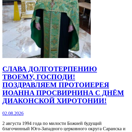
СЛАВА ДОЛГОТЕРПЕНИЮ
ТВОЕМУ, ГОСПОДИ!
ПОЗДРАВЛЯЕМ ПРОТОИЕРЕЯ
ИОАННА ПРОСВИРНИНА С ДНЁМ
ДИАКОНСКОЙ ХИРОТОНИИ!
02.08.2026
2 августа 1994 года по милости Божией будущий
благочинный Юго‑Западного церковного округа Саранска и