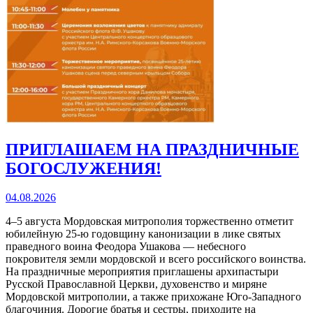
ПРИГЛАШАЕМ НА ПРАЗДНИЧНЫЕ
БОГОСЛУЖЕНИЯ!
04.08.2026
4–5 августа Мордовская митрополия торжественно отметит
юбилейную 25‑ю годовщину канонизации в лике святых
праведного воина Феодора Ушакова — небесного
покровителя земли мордовской и всего российского воинства.
На праздничные мероприятия приглашены архипастыри
Русской Православной Церкви, духовенство и миряне
Мордовской митрополии, а также прихожане Юго‑Западного
благочиния. Дорогие братья и сестры, приходите на