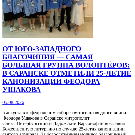
ОТ ЮГО-ЗАПАДНОГО
БЛАГОЧИНИЯ — САМАЯ
БОЛЬШАЯ ГРУППА ВОЛОНТЁРОВ:
В САРАНСКЕ ОТМЕТИЛИ 25-ЛЕТИЕ
КАНОНИЗАЦИИ ФЕОДОРА
УШАКОВА
05.08.2026
5 августа в кафедральном соборе святого праведного воина
Феодора Ушакова в Саранске митрополит
Санкт‑Петербургский и Ладожский Варсонофий возглавил
Божественную литургию по случаю 25‑летия канонизации
святого адмирала. За богослужением молился благочинный