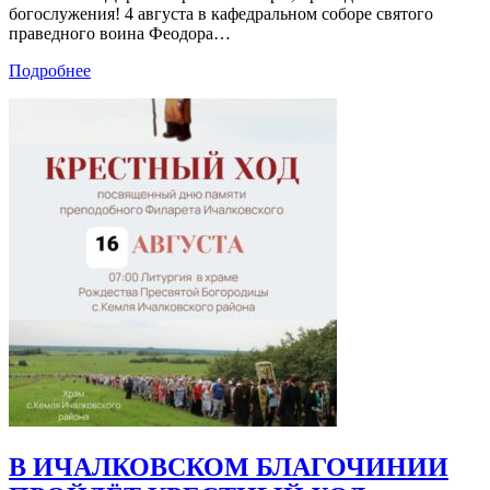
богослужения! 4 августа в кафедральном соборе святого
праведного воина Феодора…
Подробнее
В ИЧАЛКОВСКОМ БЛАГОЧИНИИ