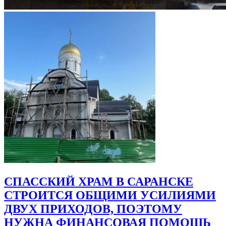
СПАССКИЙ ХРАМ В САРАНСКЕ
СТРОИТСЯ ОБЩИМИ УСИЛИЯМИ
ДВУХ ПРИХОДОВ, ПОЭТОМУ
НУЖНА ФИНАНСОВАЯ ПОМОЩЬ