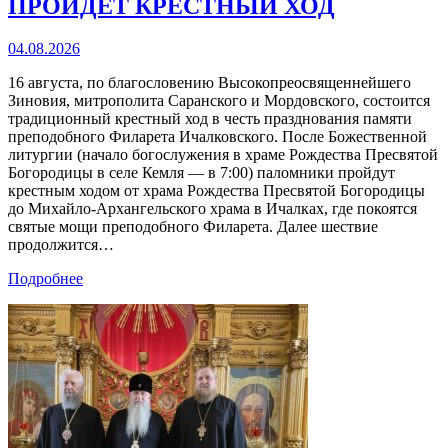
ПРОЙДЁТ КРЕСТНЫЙ ХОД
04.08.2026
16 августа, по благословению Высокопреосвященнейшего
Зиновия, митрополита Саранского и Мордовского, состоится
традиционный крестный ход в честь празднования памяти
преподобного Филарета Ичалковского. После Божественной
литургии (начало богослужения в храме Рождества Пресвятой
Богородицы в селе Кемля — в 7:00) паломники пройдут
крестным ходом от храма Рождества Пресвятой Богородицы
до Михайло‑Архангельского храма в Ичалках, где покоятся
святые мощи преподобного Филарета. Далее шествие
продолжится…
Подробнее