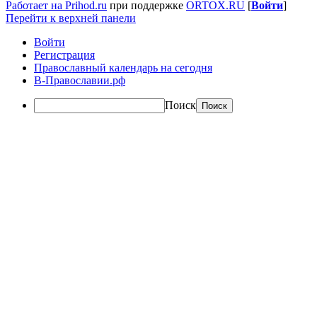
Работает на Prihod.ru
при поддержке
ORTOX.RU
[
Войти
]
Перейти к верхней панели
Войти
Регистрация
Православный календарь на сегодня
В-Православии.рф
Поиск