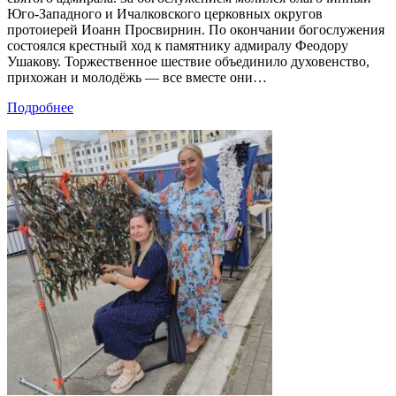
Юго‑Западного и Ичалковского церковных округов
протоиерей Иоанн Просвирнин. По окончании богослужения
состоялся крестный ход к памятнику адмиралу Феодору
Ушакову. Торжественное шествие объединило духовенство,
прихожан и молодёжь — все вместе они…
Подробнее