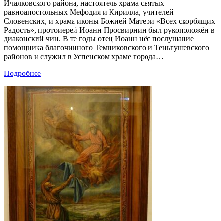
Ичалковского района, настоятель храма святых
равноапостольных Мефодия и Кирилла, учителей
Словенских, и храма иконы Божией Матери «Всех скорбящих
Радость», протоиерей Иоанн Просвирнин был рукоположён в
диаконский чин. В те годы отец Иоанн нёс послушание
помощника благочинного Темниковского и Теньгушевского
районов и служил в Успенском храме города…
Подробнее